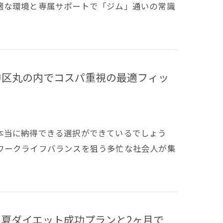
適な環境と専属サポートで「ジム」通いの常識
中区丸の内でコスパ重視の最適フィッ
本当に納得できる選択ができているでしょう
ワークライフバランスを狙う多忙な社会人が集
夏ダイエット成功プランと2ヶ月で