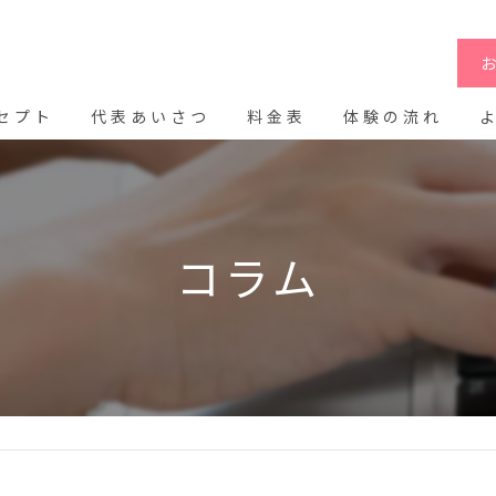
セプト
代表あいさつ
料金表
体験の流れ
コラム