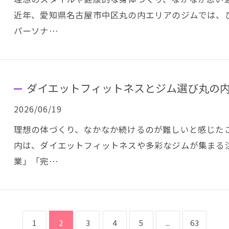
近年、愛知県名古屋市中区丸の内エリアのジムでは、
パーソナ…
ダイエットフィットネスとジム選び丸の
2026/06/19
理想の体づくり、なかなか続けるのが難しいと感じた
内は、ダイエットフィットネスや多彩なジムが集まる注
業」「完…
1
2
3
4
5
...
63