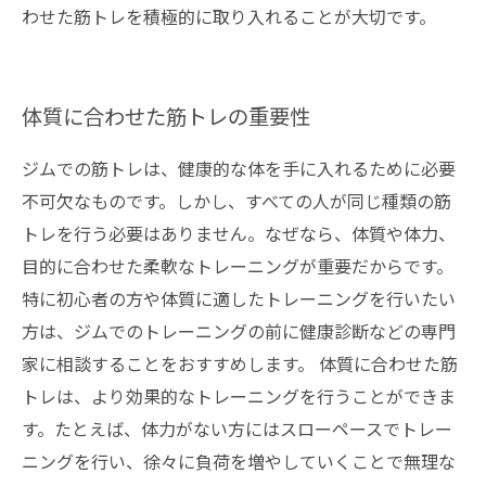
わせた筋トレを積極的に取り入れることが大切です。
体質に合わせた筋トレの重要性
ジムでの筋トレは、健康的な体を手に入れるために必要
不可欠なものです。しかし、すべての人が同じ種類の筋
トレを行う必要はありません。なぜなら、体質や体力、
目的に合わせた柔軟なトレーニングが重要だからです。
特に初心者の方や体質に適したトレーニングを行いたい
方は、ジムでのトレーニングの前に健康診断などの専門
家に相談することをおすすめします。 体質に合わせた筋
トレは、より効果的なトレーニングを行うことができま
す。たとえば、体力がない方にはスローペースでトレー
ニングを行い、徐々に負荷を増やしていくことで無理な