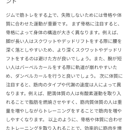
ント
ジムで筋トレをする上で、失敗しないためには骨格や体
質に合わせた運動が重要です。 まず骨格に注目すると、
骨格によって身体の構造が大きく異なります。例えば、
脚が長い人はスクワットやデッドリフトをする際に腰を
深く落としやすいため、より深くスクワットやデッドリ
フトをするのは避けた方が良いでしょう。また、腕が短
い人はバーベルカールをする際に軌道が崩れやすいた
め、ダンベルカールを行うと良いでしょう。 次に体質に
注目すると、筋肉のタイプや代謝の速度は人によって異
なります。例えば、肥満体質の人は有酸素運動を取り入
れることで脂肪を燃焼させやすく、筋肉質体質の人は重
量を増やしながらトレーニングをすることで筋肉を増や
しやすくなります。 以上のように、骨格や体質に合わせ
たトレーニングを取り入れることで、効率的に筋肉を増