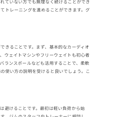
慣れていない方でも無理なく続けることができ
してトレーニングを進めることができます。グ
ができることです。まず、基本的なカーディオ
た、ウェイトマシンやフリーウェイトも初心者
やバランスボールなども活用することで、柔軟
備の使い方の説明を受けると良いでしょう。こ
グは避けることです。最初は軽い負荷から始
です。ジムのスタッフやトレーナーに相談し、