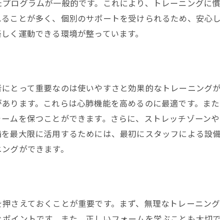
たプログラムが一般的です。これにより、トレーニングに
れることが多く、個別のサポートを受けられるため、安心
楽しく運動できる環境が整っています。
者にとって重要なのは使いやすさと効果的なトレーニング
があります。これらは心肺機能を高めるのに最適です。ま
ォームを保つことができます。さらに、ストレッチゾーン
備を最大限に活用するためには、最初にスタッフによる設
ニングができます。
を押さえておくことが重要です。まず、無理なトレーニン
ぐポイントです。また、正しいフォームを学ぶことも大切