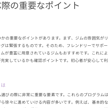
ぶ際の重要なポイント
ストレス解消に役立つジムの選び方
健康的なライフスタイルをサポートするジムの特徴
つかの重要なポイントがあります。まず、ジムの雰囲気が
ングは緊張するものです。そのため、フレンドリーでサポ
ラムが豊富に用意されているジムもおすすめです。これに
が充実しているかも確認ポイントです。初心者が安心して
とは
ム選びの際に非常に重要な要素です。これらのプログラム
がら徐々に進めていける内容が多いです。例えば、基本的