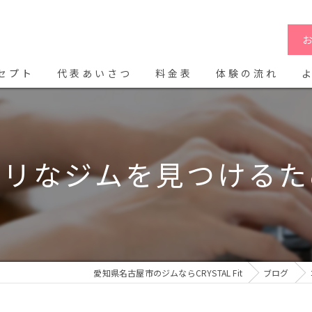
セプト
代表あいさつ
料金表
体験の流れ
タリなジムを見つけるた
愛知県名古屋市のジムならCRYSTAL Fit
ブログ