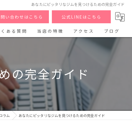
あなたにピッタリなジムを見つけるための完全ガイド
お問い合わせはこちら
公式LINEはこちら
よくある質問
当店の特徴
アクセス
ブログ
パーソナル
コラム
筋トレ
めの完全ガイド
ダイエット
ヒップアップ
脚痩せ
コラム
あなたにピッタリなジムを見つけるための完全ガイド