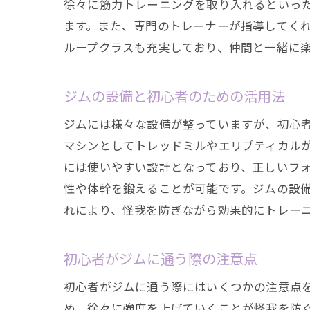
徐々に筋力トレーニングを取り入れるといっ
ます。また、専門のトレーナーが指導してく
ループクラスも充実しており、仲間と一緒に
ジムの設備と初心者のための活用法
ジムには様々な設備が整っていますが、初心
マシンとしてトレッドミルやエリプティカル
には使いやすい設計となっており、正しいフ
性や体幹を鍛えることが可能です。ジムの設
れにより、怪我を防ぎながら効果的にトレー
初心者がジムに通う際の注意点
初心者がジムに通う際にはいくつかの注意点
め、徐々に強度を上げていくことが怪我を防