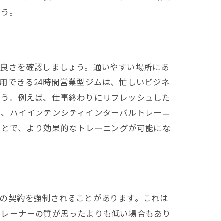
ょう。
の良さを確認しましょう。通いやすい場所にあ
用できる24時間営業型ジムは、忙しいビジネ
ょう。例えば、仕事終わりにリフレッシュした
は、ハイインテンシティインターバルトレーニ
ことで、より効果的なトレーニングが可能にな
の契約を強制されることがあります。これは
トレーナーの質が思ったよりも低い場合もあり