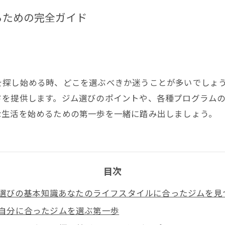
るための完全ガイド
を探し始める時、どこを選ぶべきか迷うことが多いでしょ
ドを提供します。ジム選びのポイントや、各種プログラム
な生活を始めるための第一歩を一緒に踏み出しましょう。
目次
選びの基本知識あなたのライフスタイルに合ったジムを見
自分に合ったジムを選ぶ第一歩