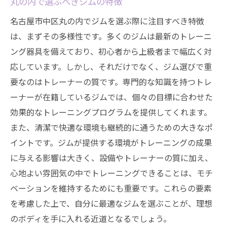
丸の内で選ぶべきジムの特徴
名古屋市中区丸の内でジムを選ぶ際に注目すべき特徴
は、まずその多様性です。多くのジムは最新のトレーニ
ング器具を備えており、初心者から上級者まで幅広く対
応しています。しかし、それだけでなく、ジム選びで重
要なのはトレーナーの質です。専門的な知識を持つトレ
ーナーが在籍しているジムでは、個々の目標に合わせた
効果的なトレーニングプログラムを提供してくれます。
また、清潔で快適な環境も継続的に通うための大きなポ
イントです。ジムが提供する環境がトレーニングの成果
に与える影響は大きく、設備やトレーナーの質に加え、
心地よい雰囲気の中でトレーニングできることは、モチ
ベーションを維持するためにも重要です。これらの要素
を考慮した上で、自分に最適なジムを選ぶことが、理想
のボディを手に入れる近道となるでしょう。