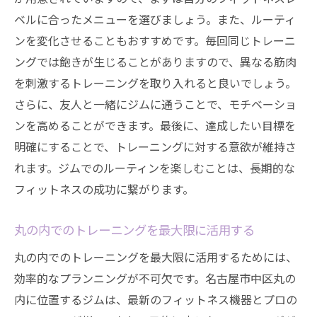
料金プランの選び方と注意点
ベルに合ったメニューを選びましょう。また、ルーティ
口コミや評判の活用法
ンを変化させることもおすすめです。毎回同じトレーニ
ングでは飽きが生じることがありますので、異なる筋肉
見学や体験入会のメリット
を刺激するトレーニングを取り入れると良いでしょう。
丸の内でのジム選びで失敗しないためのヒ
さらに、友人と一緒にジムに通うことで、モチベーショ
ント
ンを高めることができます。最後に、達成したい目標を
明確にすることで、トレーニングに対する意欲が維持さ
れます。ジムでのルーティンを楽しむことは、長期的な
フィットネスの成功に繋がります。
丸の内でのトレーニングを最大限に活用する
丸の内でのトレーニングを最大限に活用するためには、
効率的なプランニングが不可欠です。名古屋市中区丸の
内に位置するジムは、最新のフィットネス機器とプロの