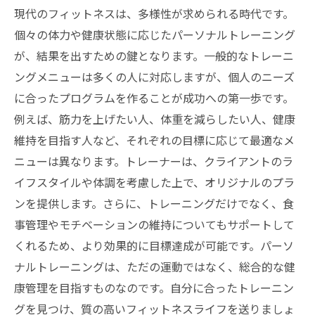
ィットネスライフの充実
現代のフィットネスは、多様性が求められる時代です。
あなたのフィットネスの未来を描こう：パーソ
個々の体力や健康状態に応じたパーソナルトレーニング
ナルトレーニングの最前線
が、結果を出すための鍵となります。一般的なトレーニ
自分に合ったトレーニングで新しい自分を発見
ングメニューは多くの人に対応しますが、個人のニーズ
する旅
に合ったプログラムを作ることが成功への第一歩です。
例えば、筋力を上げたい人、体重を減らしたい人、健康
維持を目指す人など、それぞれの目標に応じて最適なメ
ニューは異なります。トレーナーは、クライアントのラ
イフスタイルや体調を考慮した上で、オリジナルのプラ
ンを提供します。さらに、トレーニングだけでなく、食
事管理やモチベーションの維持についてもサポートして
くれるため、より効果的に目標達成が可能です。パーソ
ナルトレーニングは、ただの運動ではなく、総合的な健
康管理を目指すものなのです。自分に合ったトレーニン
グを見つけ、質の高いフィットネスライフを送りましょ