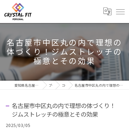
名古屋市中区丸の内で理想の
体づくり！ジムストレッチの
極意とその効果
愛知県名古屋市のジムならCRYSTAL Fit
ブログ
コラム
名古屋市中区丸の内で理想の体づくり！ジムストレッチの極意とその効果
名古屋市中区丸の内で理想の体づくり！
ジムストレッチの極意とその効果
2025/03/05