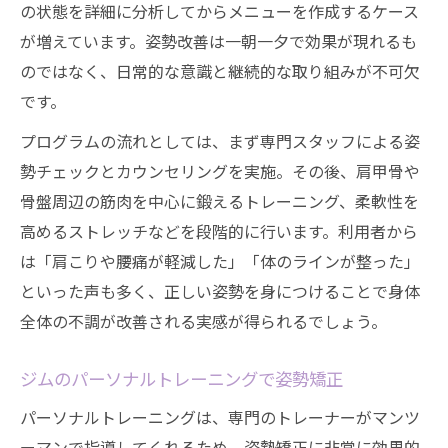
の状態を詳細に分析してからメニューを作成するケース
が増えています。姿勢改善は一朝一夕で効果が現れるも
のではなく、日常的な意識と継続的な取り組みが不可欠
です。
プログラムの流れとしては、まず専門スタッフによる姿
勢チェックとカウンセリングを実施。その後、肩甲骨や
骨盤周辺の筋肉を中心に鍛えるトレーニング、柔軟性を
高めるストレッチなどを段階的に行います。利用者から
は「肩こりや腰痛が軽減した」「体のラインが整った」
といった声も多く、正しい姿勢を身につけることで身体
全体の不調が改善される実感が得られるでしょう。
ジムのパーソナルトレーニングで姿勢矯正
パーソナルトレーニングは、専門のトレーナーがマンツ
ーマンで指導してくれるため、姿勢矯正に非常に効果的