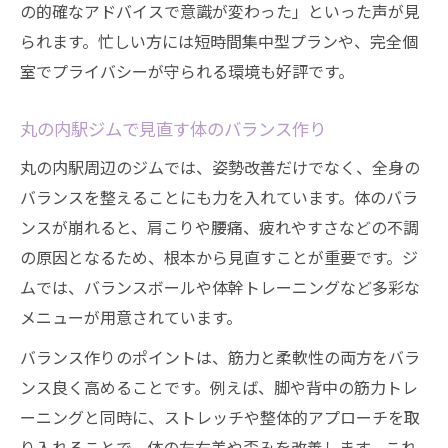
の的確なアドバイスで意識が変わった」といった声が見
られます。忙しい方には短時間集中型プランや、完全個
室でプライバシーが守られる環境も好評です。
丸の内駅ジムで見直す体のバランス作り
丸の内駅周辺のジムでは、姿勢改善だけでなく、全身の
バランスを整えることにも力を入れています。体のバラ
ンスが崩れると、肩こりや腰痛、疲れやすさなどの不調
の原因となるため、根本から見直すことが重要です。ジ
ムでは、バランスボールや体幹トレーニングなど多彩な
メニューが用意されています。
バランス作りのポイントは、筋力と柔軟性の両方をバラ
ンス良く高めることです。例えば、脚や背中の筋力トレ
ーニングと同時に、ストレッチや整体的アプローチを取
り入れることで、体の左右差や歪みを改善します。これ