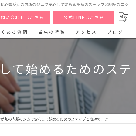
グ初心者が丸の内駅のジムで安心して始めるためのステップと継続のコツ
お問い合わせはこちら
公式LINEはこちら
よくある質問
当店の特徴
アクセス
ブログ
パーソナル
コラム
して始めるためのステ
筋トレ
ダイエット
ヒップアップ
脚痩せ
者が丸の内駅のジムで安心して始めるためのステップと継続のコツ