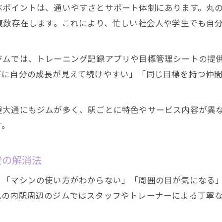
ぶポイントは、通いやすさとサポート体制にあります。丸
複数存在します。これにより、忙しい社会人や学生でも自
ジムでは、トレーニング記録アプリや目標管理シートの提
びに自分の成長が見えて続けやすい」「同じ目標を持つ仲
屋大通にもジムが多く、駅ごとに特色やサービス内容が異
す。
安の解消法
、「マシンの使い方がわからない」「周囲の目が気になる
丸の内駅周辺のジムではスタッフやトレーナーによる丁寧