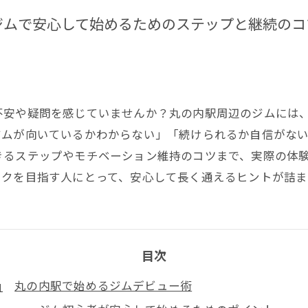
ジムで安心して始めるためのステップと継続のコ
不安や疑問を感じていませんか？丸の内駅周辺のジムには
ジムが向いているかわからない」「続けられるか自信がな
きるステップやモチベーション維持のコツまで、実際の体
イクを目指す人にとって、安心して長く通えるヒントが詰ま
目次
丸の内駅で始めるジムデビュー術