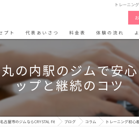
トレーニン
セプト
代表あいさつ
料金表
体験の流れ
が丸の内駅のジムで安心
ップと継続のコツ
名古屋市のジムならCRYSTAL Fit
ブログ
コラム
トレーニング初心