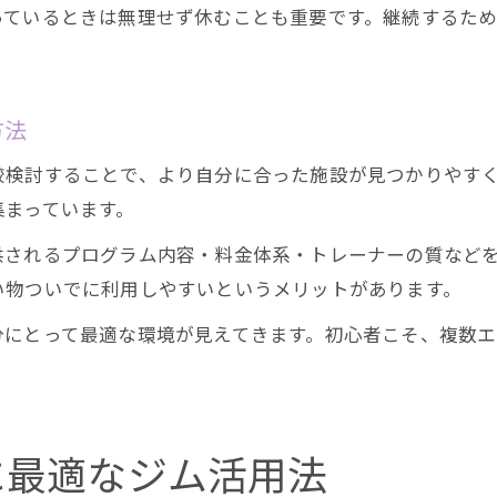
っているときは無理せず休むことも重要です。継続するた
方法
較検討することで、より自分に合った施設が見つかりやす
集まっています。
供されるプログラム内容・料金体系・トレーナーの質など
い物ついでに利用しやすいというメリットがあります。
分にとって最適な環境が見えてきます。初心者こそ、複数
に最適なジム活用法