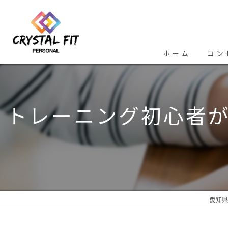
ホーム
コン
トレーニング初心者
愛知県