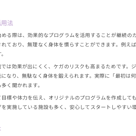
活用法
始める際は、効果的なプログラムを活用することが継続の
されており、無理なく身体を慣らすことができます。例え
す。
流では効果が出にくく、ケガのリスクも高まるためです。
能になり、無駄なく身体を鍛えられます。実際に「最初は
も多く聞かれます。
て目標や体力を伝え、オリジナルのプログラムを作成して
グを実施している施設も多く、安心してスタートしやすい
は