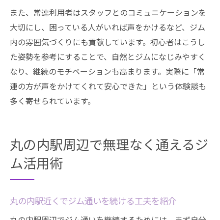
また、常連利用者はスタッフとのコミュニケーションを
大切にし、困っている人がいれば声をかけるなど、ジム
内の雰囲気づくりにも貢献しています。初心者はこうし
た姿勢を参考にすることで、自然とジムになじみやすく
なり、継続のモチベーションも高まります。実際に「常
連の方が声をかけてくれて安心できた」という体験談も
多く寄せられています。
丸の内駅周辺で無理なく通えるジ
ム活用術
丸の内駅近くでジム通いを続ける工夫を紹介
丸の内駅周辺でジム通いを継続するためには、まず自分