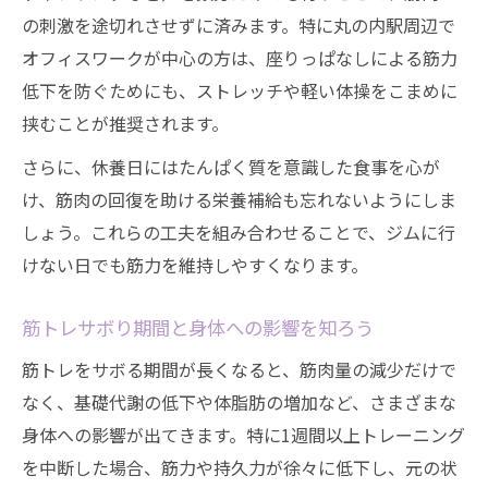
の刺激を途切れさせずに済みます。特に丸の内駅周辺で
オフィスワークが中心の方は、座りっぱなしによる筋力
低下を防ぐためにも、ストレッチや軽い体操をこまめに
挟むことが推奨されます。
さらに、休養日にはたんぱく質を意識した食事を心が
け、筋肉の回復を助ける栄養補給も忘れないようにしま
しょう。これらの工夫を組み合わせることで、ジムに行
けない日でも筋力を維持しやすくなります。
筋トレサボり期間と身体への影響を知ろう
筋トレをサボる期間が長くなると、筋肉量の減少だけで
なく、基礎代謝の低下や体脂肪の増加など、さまざまな
身体への影響が出てきます。特に1週間以上トレーニング
を中断した場合、筋力や持久力が徐々に低下し、元の状