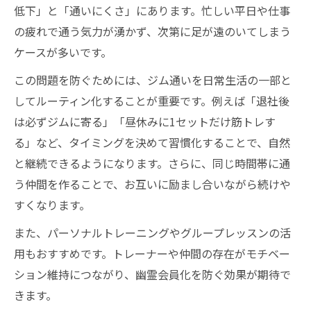
低下」と「通いにくさ」にあります。忙しい平日や仕事
の疲れで通う気力が湧かず、次第に足が遠のいてしまう
ケースが多いです。
この問題を防ぐためには、ジム通いを日常生活の一部と
してルーティン化することが重要です。例えば「退社後
は必ずジムに寄る」「昼休みに1セットだけ筋トレす
る」など、タイミングを決めて習慣化することで、自然
と継続できるようになります。さらに、同じ時間帯に通
う仲間を作ることで、お互いに励まし合いながら続けや
すくなります。
また、パーソナルトレーニングやグループレッスンの活
用もおすすめです。トレーナーや仲間の存在がモチベー
ション維持につながり、幽霊会員化を防ぐ効果が期待で
きます。