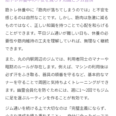
筋トレ休養中に「筋肉が落ちてしまうのでは」と不安を
感じるのは自然なことです。しかし、筋肉は急激に減る
ものではなく、正しい知識を持つことで心配を和らげる
ことができます。平日ジム通いが難しい日も、休養の必
要性や筋肉維持の工夫を理解していれば、無理なく継続
できます。
また、丸の内駅周辺のジムでは、利用者同士のマナーや
暗黙のルールが存在します。例えば、マシンの利用後は
必ず汗をふき取る、器具の順番を守るなど、基本的なマ
ナーを守ることで周囲と気持ちよくトレーニングができ
ます。幽霊会員化を防ぐためには、週に1〜2回でもジム
に足を運ぶルーティンを作ることが有効です。
ジム通いを続ける上で大切なのは「完璧主義にならず、
小さな達成を積み重ねること」。自分に合ったペースで