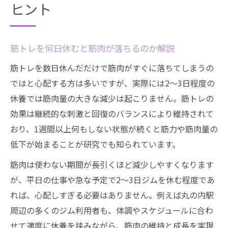
ヒント
筋トレを何日休むと筋肉が落ちるのか解説
筋トレを数日休んだだけで筋肉がすぐに落ちてしまうの
ではと心配する方は多いですが、実際には2〜3日程度の
休養では筋肉量の大きな減少は起こりません。筋トレの
効果は継続的な刺激と回復のバランスにより維持されて
おり、1週間以上何もしない状態が続くと筋力や筋肉量の
低下が始まることが研究でも知られています。
筋肉は使わない期間が長引くほど減少しやすくなります
が、平日の仕事や急な予定で2〜3日ジムを休む程度であ
れば、心配しすぎる必要はありません。例えば丸の内駅
周辺の多くのジム利用者も、体調やスケジュールに合わ
せて適度に休養を挟みながら、筋肉の維持と成長を実現