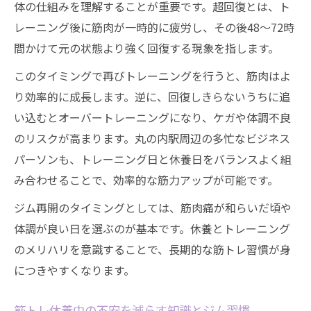
体の仕組みを理解することが重要です。超回復とは、ト
レーニング後に筋肉が一時的に疲労し、その後48〜72時
間かけて元の状態より強く回復する現象を指します。
このタイミングで再びトレーニングを行うと、筋肉はよ
り効率的に成長します。逆に、回復しきらないうちに追
い込むとオーバートレーニングになり、ケガや体調不良
のリスクが高まります。丸の内駅周辺の多忙なビジネス
パーソンも、トレーニング日と休養日をバランスよく組
み合わせることで、効率的な筋力アップが可能です。
ジム再開のタイミングとしては、筋肉痛が和らいだ頃や
体調が良い日を選ぶのが基本です。休養とトレーニング
のメリハリを意識することで、長期的な筋トレ習慣が身
につきやすくなります。
筋トレ休養中の不安を減らす知識とジム習慣