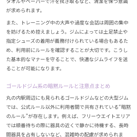
タオルやペーパーで汗を拭き取るなど、清潔を保つ意識
が求められます。
また、トレーニング中の大声や過度な会話は周囲の集中
を妨げるため控えましょう。ジムによっては土足禁止や
指定シューズの着用が義務付けられている場合もあるた
め、利用前にルールを確認することが大切です。こうし
た基本的なマナーを守ることで、快適なジムライフを送
ることが可能になります。
ゴールドジム系の暗黙ルールと注意点まとめ
丸の内駅周辺にも見られるゴールドジムなどの大型ジム
では、公式ルール以外に利用者間で共有されている“暗黙
のルール”が存在します。例えば、フリーウエイトエリア
では順番待ちの際に器具の近くで静かに待機する、長時
間器具を占有しないなど、混雑時の配慮が求められま