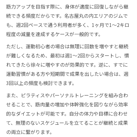
筋力アップを目指す際に、身体が適度に回復しながら継
続できる頻度だからです。名古屋丸の内エリアのジムで
も、週2回ペースで通う利用者が多く、1ヶ月で1～2キロ
程度の減量を達成するケースが一般的です。
ただし、運動初心者の場合は無理に回数を増やすと継続
が難しくなるため、最初は週1～2回からスタートし、慣
れてきたら徐々に増やすのが効果的です。逆に、すでに
運動習慣がある方や短期間で成果を出したい場合は、週
3回以上の頻度も検討できます。
また、ピラティスやパーソナルトレーニングを組み合わ
せることで、筋肉量の増加や体幹強化を図りながら効率
的なダイエットが可能です。自分の体力や目標に合わせ
て、無理のないスケジュールを立てることが継続と成果
の両立に繋がります。