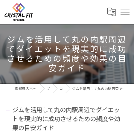
ジムを活用して丸の内駅周辺
でダイエットを現実的に成功
させるための頻度や効果の目
安ガイド
愛知県名古屋市のジムならCRYSTAL Fit
ブログ
コラム
ジムを活用して丸の内駅周辺でダイエットを現実的に成功させるための頻度や効果の目安ガイド
ジムを活用して丸の内駅周辺でダイエッ
トを現実的に成功させるための頻度や効
果の目安ガイド