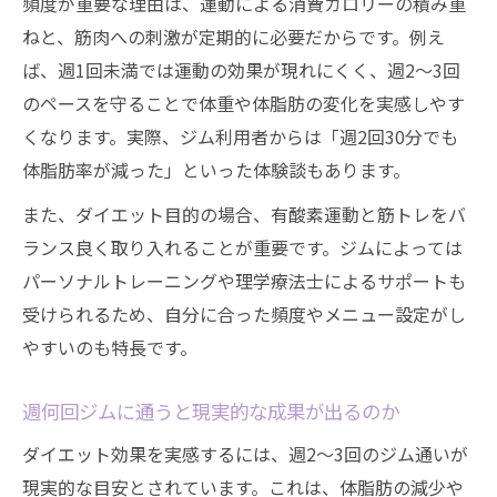
頻度が重要な理由は、運動による消費カロリーの積み重
ねと、筋肉への刺激が定期的に必要だからです。例え
ば、週1回未満では運動の効果が現れにくく、週2～3回
のペースを守ることで体重や体脂肪の変化を実感しやす
くなります。実際、ジム利用者からは「週2回30分でも
体脂肪率が減った」といった体験談もあります。
また、ダイエット目的の場合、有酸素運動と筋トレをバ
ランス良く取り入れることが重要です。ジムによっては
パーソナルトレーニングや理学療法士によるサポートも
受けられるため、自分に合った頻度やメニュー設定がし
やすいのも特長です。
週何回ジムに通うと現実的な成果が出るのか
ダイエット効果を実感するには、週2～3回のジム通いが
現実的な目安とされています。これは、体脂肪の減少や