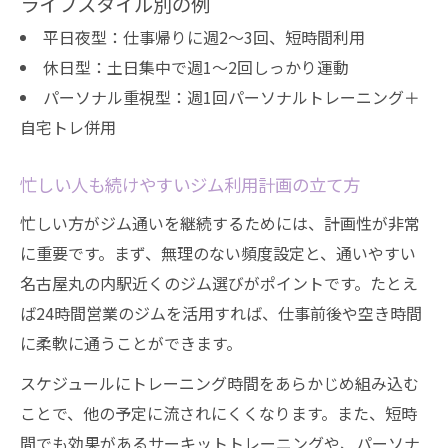
ライフスタイル別の例
平日夜型：仕事帰りに週2～3回、短時間利用
休日型：土日集中で週1～2回しっかり運動
パーソナル重視型：週1回パーソナルトレーニング＋
自宅トレ併用
忙しい人も続けやすいジム利用計画の立て方
忙しい方がジム通いを継続するためには、計画性が非常
に重要です。まず、無理のない頻度設定と、通いやすい
名古屋丸の内駅近くのジム選びがポイントです。たとえ
ば24時間営業のジムを活用すれば、仕事前後や空き時間
に柔軟に通うことができます。
スケジュールにトレーニング時間をあらかじめ組み込む
ことで、他の予定に流されにくくなります。また、短時
間でも効果があるサーキットトレーニングや、パーソナ