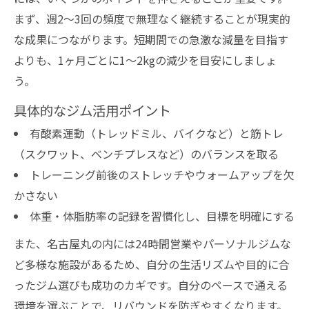
まず、週2〜3回の頻度で無理なく継続することが現実的
な成果につながります。短期間での急激な減量を目指す
よりも、1ヶ月ごとに1〜2kgの減少を目安にしましょ
う。
具体的なジム活用ポイント
有酸素運動（トレッドミル、バイクなど）と筋トレ
（スクワット、ベンチプレスなど）のバランスを取る
トレーニング前後のストレッチやウォームアップを欠
かさない
体重・体脂肪率の記録を習慣化し、目標を明確にする
また、名古屋丸の内には24時間営業やパーソナルジムな
ど多様な施設があるため、自分の生活リズムや目的に合
ったジム選びも成功のカギです。自分のペースで通える
環境を選ぶことで、リバウンドを防ぎやすくなります。