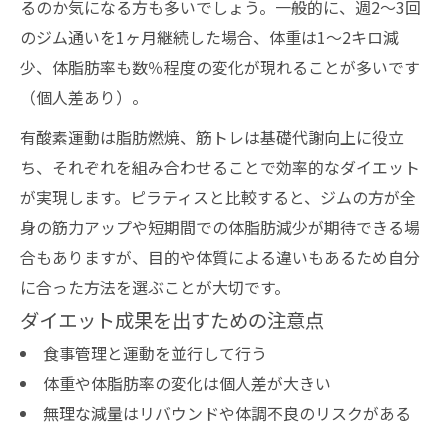
るのか気になる方も多いでしょう。一般的に、週2～3回
のジム通いを1ヶ月継続した場合、体重は1～2キロ減
少、体脂肪率も数％程度の変化が現れることが多いです
（個人差あり）。
有酸素運動は脂肪燃焼、筋トレは基礎代謝向上に役立
ち、それぞれを組み合わせることで効率的なダイエット
が実現します。ピラティスと比較すると、ジムの方が全
身の筋力アップや短期間での体脂肪減少が期待できる場
合もありますが、目的や体質による違いもあるため自分
に合った方法を選ぶことが大切です。
ダイエット成果を出すための注意点
食事管理と運動を並行して行う
体重や体脂肪率の変化は個人差が大きい
無理な減量はリバウンドや体調不良のリスクがある