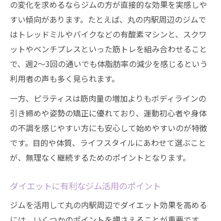
の変化を求めるならジムの方が直接的な効果を実感しや
すい傾向があります。たとえば、丸の内駅周辺のジムで
はトレッドミルやバイクなどの有酸素マシンと、スクワ
ットやベンチプレスといった筋トレを組み合わせること
で、週2〜3回の通いでも体脂肪率の減少を感じるという
利用者の声も多く見られます。
一方、ピラティスは筋肉量の増加よりもボディラインの
引き締めや姿勢の矯正に優れており、運動初心者や身体
の不調を感じやすい方にも安心して始めやすいのが特徴
です。目的や体質、ライフスタイルにあわせて選ぶこと
が、無理なく継続するためのポイントとなります。
ダイエットに有利なジム活用のポイント
ジムを活用して丸の内駅周辺でダイエット効果を高める
には、いくつかのポイントを押さえることが重要です。