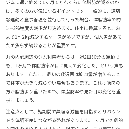
ジムに通い始めて1ヶ月でどれくらい体脂肪が減るのか
は、多くの方が気になるポイントです。一般的に、適切
な運動と食事管理を並行して行った場合、体脂肪率で約
1～2%程度の減少が見込めます。体重に換算すると、お
よそ1～2kg減少するケースが多いですが、個人差がある
ため焦らず続けることが重要です。
丸の内駅周辺のジム利用者からは「週2回30分の運動で
も、1ヶ月で体脂肪率が目に見えて変化した」という声も
あります。ただし、最初の数週間は筋肉量が増えること
で体重が大きく減らない場合もあります。これは筋肉の
方が脂肪より重いためで、体脂肪率や見た目の変化を重
視しましょう。
注意点として、短期間で無理な減量を目指すとリバウン
ドや体調不良につながる恐れがあります。1ヶ月での劇的
な変化を求めるのではなく、現実的なペースで着実に体