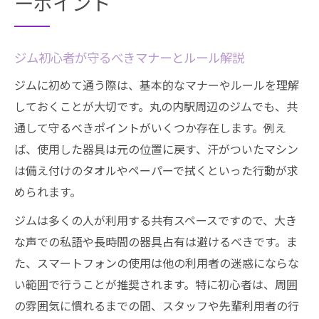
ーポイント
ジム初心者が守るべきマナーとルール解説
ジムに初めて通う際は、基本的なマナーやルールを理解
しておくことが大切です。丸の内駅周辺のジムでも、共
通して守るべきポイントがいくつか存在します。例え
ば、使用した器具は元の位置に戻す、汗がついたマシン
は備え付けのタオルやペーパーで拭くといった行動が求
められます。
ジムは多くの人が利用する共有スペースですので、大き
な声での私語や長時間の器具占有は避けるべきです。ま
た、スマートフォンの使用は他の利用者の迷惑にならな
い範囲で行うことが推奨されます。特に初心者は、周囲
の雰囲気に慣れるまでの間、スタッフや先輩利用者の行