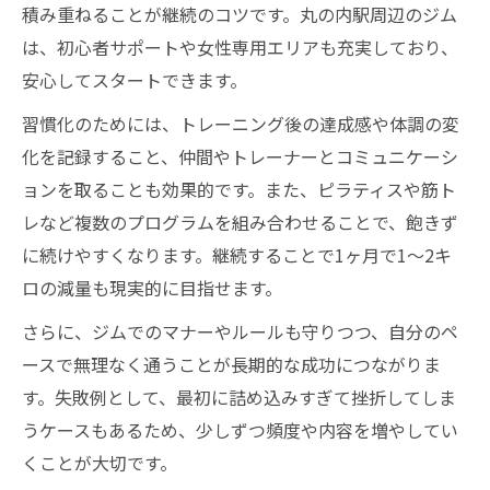
積み重ねることが継続のコツです。丸の内駅周辺のジム
は、初心者サポートや女性専用エリアも充実しており、
安心してスタートできます。
習慣化のためには、トレーニング後の達成感や体調の変
化を記録すること、仲間やトレーナーとコミュニケーシ
ョンを取ることも効果的です。また、ピラティスや筋ト
レなど複数のプログラムを組み合わせることで、飽きず
に続けやすくなります。継続することで1ヶ月で1～2キ
ロの減量も現実的に目指せます。
さらに、ジムでのマナーやルールも守りつつ、自分のペ
ースで無理なく通うことが長期的な成功につながりま
す。失敗例として、最初に詰め込みすぎて挫折してしま
うケースもあるため、少しずつ頻度や内容を増やしてい
くことが大切です。