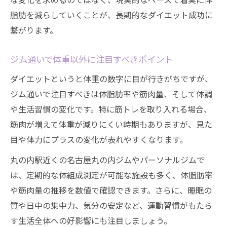
脂肪を減らしていくことが、長期的なダイエット成功に
繋がります。
ジム通いで体重以外に注目すべきポイント
ダイエットというと体重の数字に目が行きがちですが、
ジム通いで注目すべきは体脂肪率や筋肉量、そして体調
や生活習慣の変化です。特に筋トレを取り入れる場合、
筋肉が増えて体重が減りにくい時期もありますが、見た
目や体力にプラスの変化が表れやすくなります。
丸の内駅近くの名古屋丸の内ジムやパーソナルジムで
は、定期的な体組成測定が可能な施設も多く、体脂肪率
や筋肉量の推移を数値で確認できます。さらに、睡眠の
質や日中の集中力、気分の安定など、運動習慣がもたら
す生活全体への好影響にも注目しましょう。