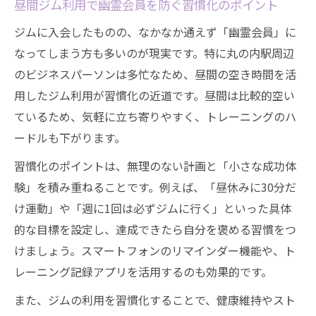
昼間ジム利用で幽霊会員を防ぐ習慣化のポイント
ジムに入会したものの、なかなか通えず「幽霊会員」に
なってしまう方も多いのが現実です。特に丸の内駅周辺
のビジネスパーソンは多忙なため、昼間の空き時間を活
用したジム利用が習慣化の近道です。昼間は比較的空い
ているため、気軽に立ち寄りやすく、トレーニングのハ
ードルも下がります。
習慣化のポイントは、無理のない計画と「小さな成功体
験」を積み重ねることです。例えば、「昼休みに30分だ
け運動」や「週に1回は必ずジムに行く」といった具体
的な目標を設定し、達成できたら自分を褒める習慣をつ
けましょう。スマートフォンのリマインダー機能や、ト
レーニング記録アプリを活用するのも効果的です。
また、ジムの利用を習慣化することで、健康維持やスト