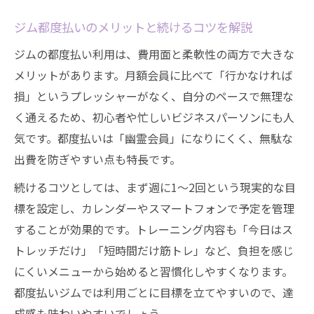
ジム都度払いのメリットと続けるコツを解説
ジムの都度払い利用は、費用面と柔軟性の両方で大きな
メリットがあります。月額会員に比べて「行かなければ
損」というプレッシャーがなく、自分のペースで無理な
く通えるため、初心者や忙しいビジネスパーソンにも人
気です。都度払いは「幽霊会員」になりにくく、無駄な
出費を防ぎやすい点も特長です。
続けるコツとしては、まず週に1〜2回という現実的な目
標を設定し、カレンダーやスマートフォンで予定を管理
することが効果的です。トレーニング内容も「今日はス
トレッチだけ」「短時間だけ筋トレ」など、負担を感じ
にくいメニューから始めると習慣化しやすくなります。
都度払いジムでは利用ごとに目標を立てやすいので、達
成感も味わいやすいでしょう。