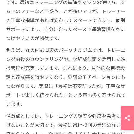
です。最初はトレーニングの基礎やマシンの使い方、ジ
ムでのマナーなど戸惑うことが多いですが、トレーナー
の丁寧な指導があれば安心してスタートできます。個別
サポートにより、自分に合ったペースで運動習慣を身に
つけやすいのが特徴です。
例えば、丸の内駅周辺のパーソナルジムでは、トレーニ
ング前後のカウンセリングや、体組成測定を活用した進
捗管理が充実しています。これにより、具体的な目標設
定と達成感を得やすくなり、継続のモチベーションにも
つながります。実際に「最初は不安だったが、丁寧なサ
ポートで楽しく続けられた」という声も多く寄せられて
います。
注意点としては、トレーニングの頻度や強度を急激に上
げないことが大切です。最初は週1～2回の無理のない頻
度からスタートし、体調や生活リズムに合わせて徐々に