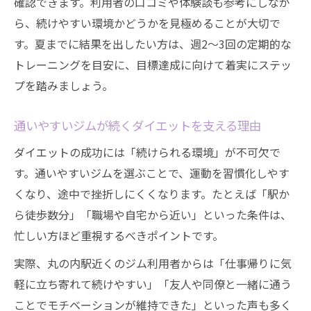
確認できます。利用者の口コミや体験談も参考にしなが
ら、続けやすい環境かどうかを見極めることが大切で
す。夏までに結果を出したい方は、週2〜3回の定期的な
トレーニングを目安に、目標達成に向けて着実にステッ
プを踏みましょう。
通いやすいジムが続くダイエットを支える理由
ダイエットの成功には「続けられる環境」が不可欠で
す。通いやすいジムを選ぶことで、運動を習慣化しやす
くなり、途中で挫折しにくくなります。たとえば「駅か
ら徒歩数分」「職場や自宅から近い」といった条件は、
忙しい方ほど重視するべきポイントです。
実際、丸の内駅近くのジム利用者からは「仕事帰りに気
軽に立ち寄れて続けやすい」「友人や同僚と一緒に通う
ことでモチベーションが維持できた」といった声も多く