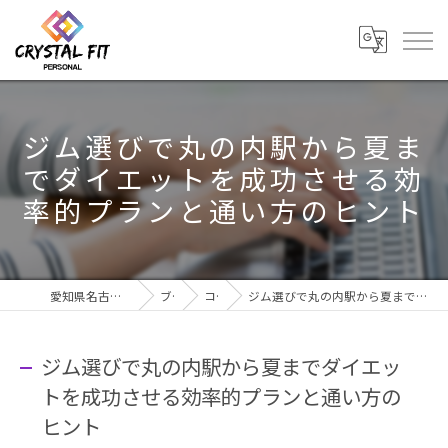
ジム選びで丸の内駅から夏ま
でダイエットを成功させる効
率的プランと通い方のヒント
愛知県名古屋市のジムならCRYSTAL Fit
ブログ
コラム
ジム選びで丸の内駅から夏までダイエットを成功させる効率的プランと通い方のヒント
ジム選びで丸の内駅から夏までダイエッ
トを成功させる効率的プランと通い方の
ヒント