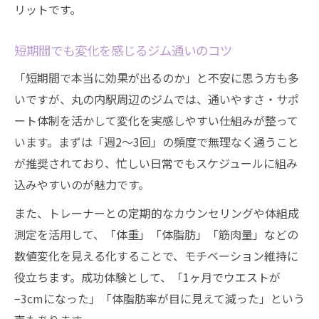
リットです。
短期間でも変化を感じるジム通いのコツ
「短期間で本当に効果が出るのか」と不安に思う方も多
いですが、丸の内駅周辺のジムでは、通いやすさ・サポ
ート体制を活かして変化を実感しやすい仕組みが整って
います。まずは「週2～3回」の頻度で無理なく通うこと
が推奨されており、忙しい日常でもスケジュールに組み
込みやすいのが魅力です。
また、トレーナーとの定期的なカウンセリングや体組成
測定を活用して、「体重」「体脂肪」「筋肉量」などの
数値変化を見える化することで、モチベーション維持に
役立ちます。成功体験として、「1ヶ月でウエストが
−3cmになった」「体脂肪率が目に見えて減った」という