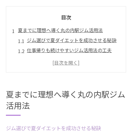
目次
夏までに理想へ導く丸の内駅ジム活用法
ジム選びで夏ダイエットを成功させる秘訣
仕事帰りも続けやすいジム活用法の工夫
丸の内駅ジムで理想体型を目指すポイント
短期間で効果を実感できるジム利用テクニ
ック
ジムの比較で見つける自分に合う通い方
夏までに理想へ導く丸の内駅ジム
ジム選びで叶える夏までのダイエット戦略
活用法
ジムダイエットを夏までに成功へ導く方法
体験や料金で比べるジム選びの重要ポイン
ジム選びで夏ダイエットを成功させる秘訣
ト