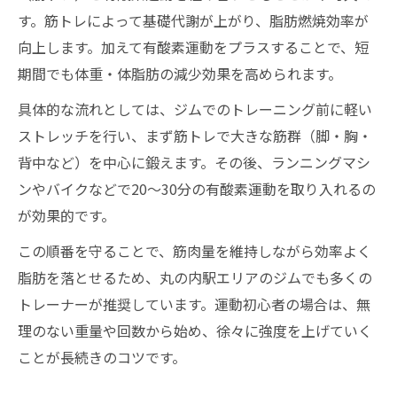
す。筋トレによって基礎代謝が上がり、脂肪燃焼効率が
向上します。加えて有酸素運動をプラスすることで、短
期間でも体重・体脂肪の減少効果を高められます。
具体的な流れとしては、ジムでのトレーニング前に軽い
ストレッチを行い、まず筋トレで大きな筋群（脚・胸・
背中など）を中心に鍛えます。その後、ランニングマシ
ンやバイクなどで20～30分の有酸素運動を取り入れるの
が効果的です。
この順番を守ることで、筋肉量を維持しながら効率よく
脂肪を落とせるため、丸の内駅エリアのジムでも多くの
トレーナーが推奨しています。運動初心者の場合は、無
理のない重量や回数から始め、徐々に強度を上げていく
ことが長続きのコツです。