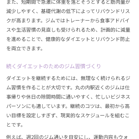
また、短期間で急激に体重を落とそうとすると筋肉量が
減少しやすく、基礎代謝の低下によってリバウンドリス
クが高まります。ジムではトレーナーから食事アドバイ
スや生活習慣の見直しも受けられるため、計画的に減量
を進めることで、健康的なダイエットとリバウンド防止
を両立できます。
続くダイエットのためのジム習慣づくり
ダイエットを継続するためには、無理なく続けられるジ
ム習慣を作ることが大切です。丸の内駅近くのジムは仕
事帰りや休日の隙間時間に通いやすく、忙しいビジネス
パーソンにも適しています。継続のコツは、最初から高
い目標を設定しすぎず、現実的なスケジュールを組むこ
とです。
例えば、週2回のジム通いを目安にし、運動内容もウォ