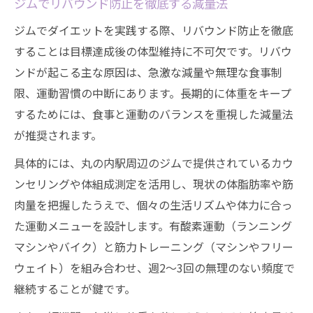
ジムでリバウンド防止を徹底する減量法
ジムでダイエットを実践する際、リバウンド防止を徹底
することは目標達成後の体型維持に不可欠です。リバウ
ンドが起こる主な原因は、急激な減量や無理な食事制
限、運動習慣の中断にあります。長期的に体重をキープ
するためには、食事と運動のバランスを重視した減量法
が推奨されます。
具体的には、丸の内駅周辺のジムで提供されているカウ
ンセリングや体組成測定を活用し、現状の体脂肪率や筋
肉量を把握したうえで、個々の生活リズムや体力に合っ
た運動メニューを設計します。有酸素運動（ランニング
マシンやバイク）と筋力トレーニング（マシンやフリー
ウェイト）を組み合わせ、週2〜3回の無理のない頻度で
継続することが鍵です。