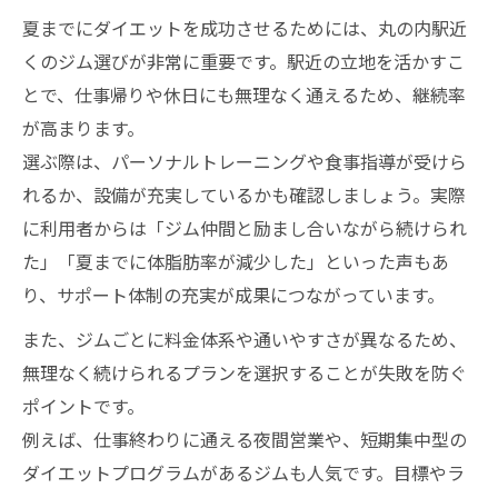
パーソナルトレーニング活用のダイエット
夏までにダイエットを成功させるためには、丸の内駅近
効果
くのジム選びが非常に重要です。駅近の立地を活かすこ
ジム選びで失敗しないためのチェックリス
とで、仕事帰りや休日にも無理なく通えるため、継続率
ト
が高まります。
選ぶ際は、パーソナルトレーニングや食事指導が受けら
ジムのサポートで継続しやすい減量プラン
れるか、設備が充実しているかも確認しましょう。実際
駅近で無理なく通えるジムの見極めポイント
に利用者からは「ジム仲間と励まし合いながら続けられ
ジムの通いやすさが夏ダイエット成功の鍵
た」「夏までに体脂肪率が減少した」といった声もあ
営業時間や設備で選ぶ駅近ジムの魅力
り、サポート体制の充実が成果につながっています。
ジムの立地と通勤動線を活かした選び方
また、ジムごとに料金体系や通いやすさが異なるため、
丸の内駅近くで評判のジム活用ポイント
無理なく続けられるプランを選択することが失敗を防ぐ
通いやすいジムが続くダイエットを支える
ポイントです。
理由
例えば、仕事終わりに通える夜間営業や、短期集中型の
短期間で実感できるダイエットとジム活用術
ダイエットプログラムがあるジムも人気です。目標やラ