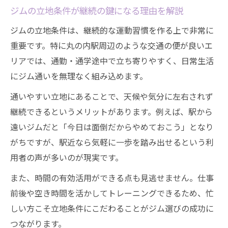
ジムの立地条件が継続の鍵になる理由を解説
ジムの立地条件は、継続的な運動習慣を作る上で非常に
重要です。特に丸の内駅周辺のような交通の便が良いエ
リアでは、通勤・通学途中で立ち寄りやすく、日常生活
にジム通いを無理なく組み込めます。
通いやすい立地にあることで、天候や気分に左右されず
継続できるというメリットがあります。例えば、駅から
遠いジムだと「今日は面倒だからやめておこう」となり
がちですが、駅近なら気軽に一歩を踏み出せるという利
用者の声が多いのが現実です。
また、時間の有効活用ができる点も見逃せません。仕事
前後や空き時間を活かしてトレーニングできるため、忙
しい方こそ立地条件にこだわることがジム選びの成功に
つながります。