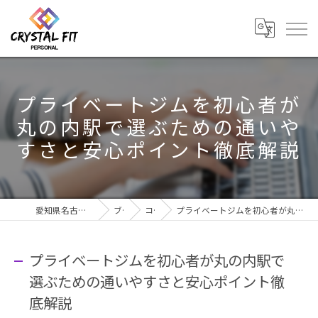
プライベートジムを初心者が
丸の内駅で選ぶための通いや
すさと安心ポイント徹底解説
愛知県名古屋市のジムならCRYSTAL Fit
ブログ
コラム
プライベートジムを初心者が丸の内駅で選ぶための通いやすさと安心ポイント徹底解説
プライベートジムを初心者が丸の内駅で
選ぶための通いやすさと安心ポイント徹
底解説