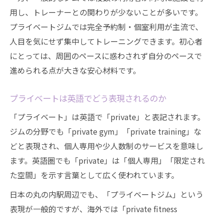
用し、トレーナーとの関わりが少ないことが多いです。
プライベートジムでは完全予約制・個室利用が主流で、
人目を気にせず集中してトレーニングできます。初心者
にとっては、周囲のペースに惑わされず自分のペースで
進められる点が大きな安心材料です。
プライベートは英語でどう表現されるのか
「プライベート」は英語で「private」と表記されます。
ジムの分野でも「private gym」「private training」な
どと表現され、個人専用や少人数制のサービスを意味し
ます。英語圏でも「private」は「個人専用」「限定され
た空間」を示す言葉として広く使われています。
日本の丸の内駅周辺でも、「プライベートジム」という
表現が一般的ですが、海外では「private fitness