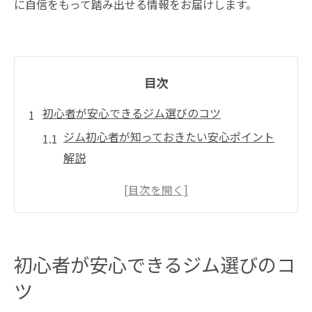
に自信をもって踏み出せる情報をお届けします。
目次
初心者が安心できるジム選びのコツ
ジム初心者が知っておきたい安心ポイント
解説
プライベートジム選びで重視すべき特徴を
紹介
丸の内駅近くで続けやすいジムの選び方と
は
初心者が安心できるジム選びのコ
初心者に最適なジムはどんな環境が必要か
ツ
ジム通いを習慣化するためのコツと心構え