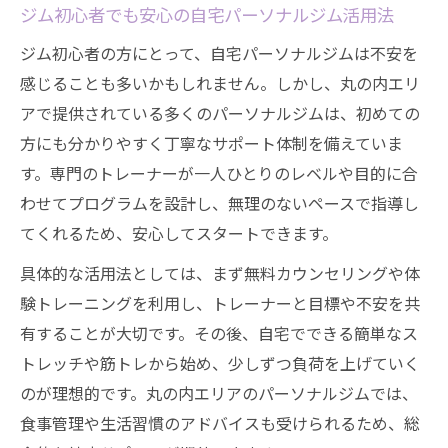
ジム通いが毎日の生活に与えるメリット
ジム初心者でも安心の自宅パーソナルジム活用法
名古屋市中区で人気の仕事帰りジム活用法
ジム初心者の方にとって、自宅パーソナルジムは不安を
感じることも多いかもしれません。しかし、丸の内エリ
アで提供されている多くのパーソナルジムは、初めての
方にも分かりやすく丁寧なサポート体制を備えていま
す。専門のトレーナーが一人ひとりのレベルや目的に合
わせてプログラムを設計し、無理のないペースで指導し
てくれるため、安心してスタートできます。
具体的な活用法としては、まず無料カウンセリングや体
験トレーニングを利用し、トレーナーと目標や不安を共
有することが大切です。その後、自宅でできる簡単なス
トレッチや筋トレから始め、少しずつ負荷を上げていく
のが理想的です。丸の内エリアのパーソナルジムでは、
食事管理や生活習慣のアドバイスも受けられるため、総