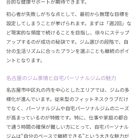
合的な健康サポートが期待できます。
初心者が失敗しがちな点として、最初から無理な目標を
設定してしまうことが挙げられます。まずは「週2回」な
ど現実的な頻度で続けることを目指し、徐々にステップ
アップするのが成功の秘訣です。ジム選びの段階で、自
分の生活リズムに合ったプランを選ぶことも継続のポイ
ントとなります。
名古屋のジム事情と自宅パーソナルジムの魅力
名古屋市中区丸の内を中心としたエリアでは、ジムの多
様化が進んでいます。従来型のフィットネスクラブだけ
でなく、パーソナルジムや自宅パーソナルジムのニーズ
が高まっているのが特徴です。特に、仕事や家庭の都合
で通う時間の確保が難しい方にとって、自宅パーソナル
ジムは“自分のペースで継続できる”という大きな魅力が