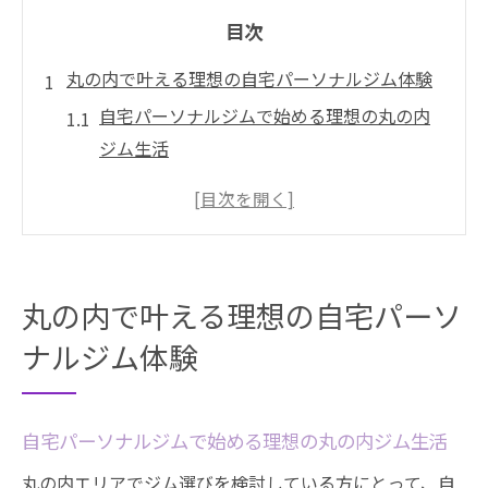
目次
丸の内で叶える理想の自宅パーソナルジム体験
自宅パーソナルジムで始める理想の丸の内
ジム生活
丸の内で選ぶ継続しやすいパーソナルジム
体験
ジム初心者でも安心の自宅パーソナルジム
活用法
丸の内で叶える理想の自宅パーソ
名古屋のジム事情と自宅パーソナルジムの
魅力
ナルジム体験
愛知県で人気の丸の内パーソナルジム徹底
解説
自宅パーソナルジムで始める理想の丸の内ジム生活
ジム初心者も安心できる丸の内エリアの選び方
丸の内エリアでジム選びを検討している方にとって、自