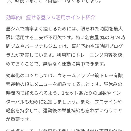
り、継続することで自信につながるでしょう。
効率的に痩せる昼ジム活用ポイント紹介
昼ジムで効率よく痩せるためには、限られた時間を最大
限に活用する工夫が不可欠です。特に名古屋 丸の内 24時
間ジムやパーソナルジムでは、事前予約や短時間プログ
ラムが充実しています。利用前にトレーニング内容を決
めておくことで、無駄なく運動に集中できます。
効率化のコツとしては、ウォームアップ→筋トレ→有酸
素運動の順にメニューを組み立てることです。昼休みの
時間内で終えられるよう、1セットあたりの回数やイン
ターバルも短めに設定しましょう。また、プロテインや
軽食を持参して、運動後の栄養補給も忘れずに行うこと
が重要です。
注意点として、昼食直後の激しい運動は消化不良や体調