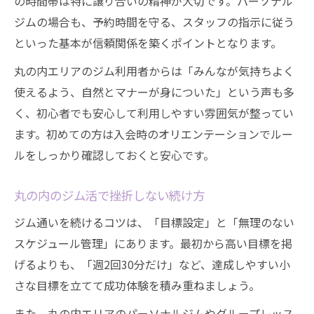
の時間帯は特に譲り合いの精神が大切です。パーソナル
ジムの場合も、予約時間を守る、スタッフの指示に従う
といった基本が信頼関係を築くポイントとなります。
丸の内エリアのジム利用者からは「みんなが気持ちよく
使えるよう、自然とマナーが身についた」という声も多
く、初心者でも安心して利用しやすい雰囲気が整ってい
ます。初めての方は入会時のオリエンテーションでルー
ルをしっかり確認しておくと安心です。
丸の内のジム活で挫折しない続け方
ジム通いを続けるコツは、「目標設定」と「無理のない
スケジュール管理」にあります。最初から高い目標を掲
げるよりも、「週2回30分だけ」など、達成しやすい小
さな目標を立てて成功体験を積み重ねましょう。
また、丸の内エリアのパーソナルジムやグループレッス