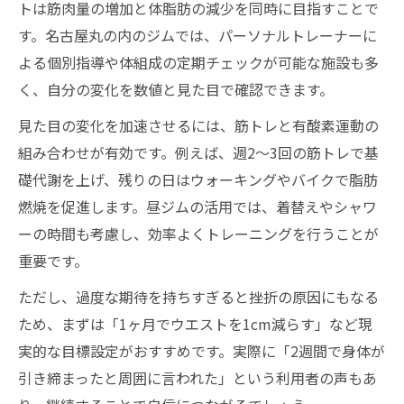
トは筋肉量の増加と体脂肪の減少を同時に目指すことで
す。名古屋丸の内のジムでは、パーソナルトレーナーに
よる個別指導や体組成の定期チェックが可能な施設も多
く、自分の変化を数値と見た目で確認できます。
見た目の変化を加速させるには、筋トレと有酸素運動の
組み合わせが有効です。例えば、週2～3回の筋トレで基
礎代謝を上げ、残りの日はウォーキングやバイクで脂肪
燃焼を促進します。昼ジムの活用では、着替えやシャワ
ーの時間も考慮し、効率よくトレーニングを行うことが
重要です。
ただし、過度な期待を持ちすぎると挫折の原因にもなる
ため、まずは「1ヶ月でウエストを1cm減らす」など現
実的な目標設定がおすすめです。実際に「2週間で身体が
引き締まったと周囲に言われた」という利用者の声もあ