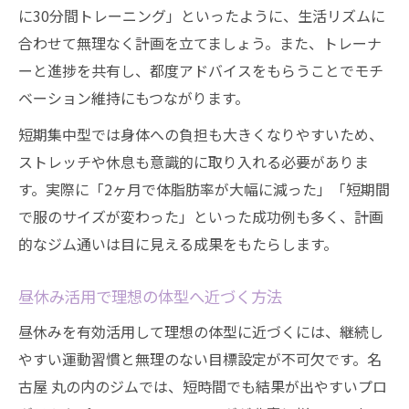
に30分間トレーニング」といったように、生活リズムに
合わせて無理なく計画を立てましょう。また、トレーナ
ーと進捗を共有し、都度アドバイスをもらうことでモチ
ベーション維持にもつながります。
短期集中型では身体への負担も大きくなりやすいため、
ストレッチや休息も意識的に取り入れる必要がありま
す。実際に「2ヶ月で体脂肪率が大幅に減った」「短期間
で服のサイズが変わった」といった成功例も多く、計画
的なジム通いは目に見える成果をもたらします。
昼休み活用で理想の体型へ近づく方法
昼休みを有効活用して理想の体型に近づくには、継続し
やすい運動習慣と無理のない目標設定が不可欠です。名
古屋 丸の内のジムでは、短時間でも結果が出やすいプロ